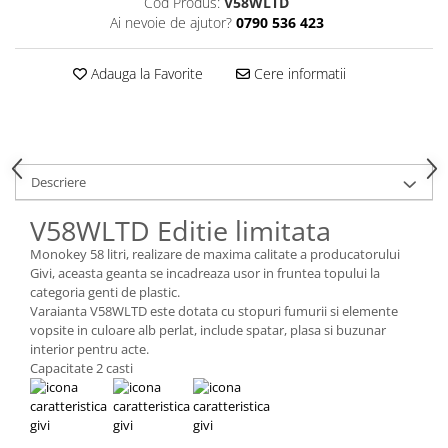
Cod Produs:
V58WLTD
Ai nevoie de ajutor?
0790 536 423
Adauga la Favorite
Cere informatii
Descriere
V58WLTD Editie limitata
Monokey 58 litri, realizare de maxima calitate a producatorului
Givi, aceasta geanta se incadreaza usor in fruntea topului la
categoria genti de plastic.
Varaianta V58WLTD este dotata cu stopuri fumurii si elemente
vopsite in culoare alb perlat, include spatar, plasa si buzunar
interior pentru acte.
Capacitate 2 casti