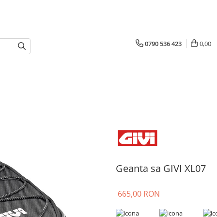
0790 536 423
0,00
Geanta sa GIVI XL07
665,00 RON