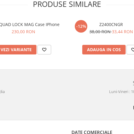
PRODUSE SIMILARE
QUAD LOCK MAG Case IPhone
Z2400CNGR
-12%
230,00 RON
38,00 RON
33,44 RON
VEZI VARIANTE
ADAUGA IN COS
dia
Luni-Vineri : 
DATE COMERCIALE