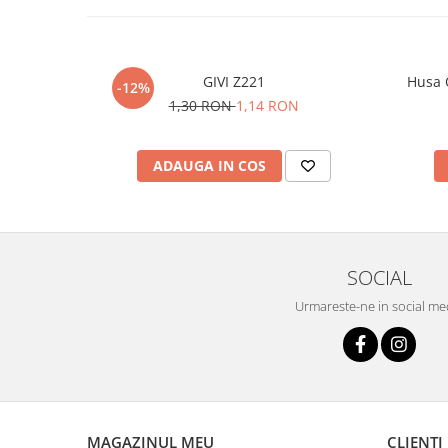
GIVI Z221
Husa 
-12%
1,30 RON
1,14 RON
ADAUGA IN COS
SOCIAL
Urmareste-ne in social me
MAGAZINUL MEU
CLIENTI