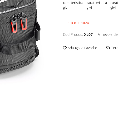
STOC EPUIZAT
Cod Produs:
XL07
Ai nevoie de
Adauga la Favorite
Cere 