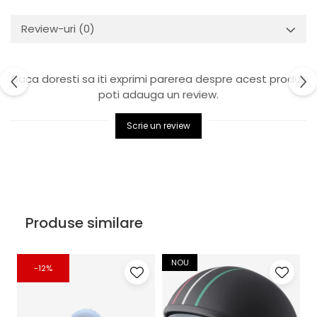
Review-uri
(0)
Daca doresti sa iti exprimi parerea despre acest produs
poti adauga un review.
Scrie un review
Produse similare
NOU
-12%