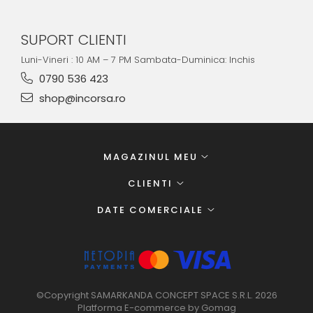
SUPORT CLIENTI
Luni-Vineri : 10 AM – 7 PM Sambata-Duminica: Inchis
0790 536 423
shop@incorsa.ro
MAGAZINUL MEU
CLIENTI
DATE COMERCIALE
©Copyright SAMARKANDA CONCEPT SPACE S.R.L. 2026
Platforma E-commerce by Gomag